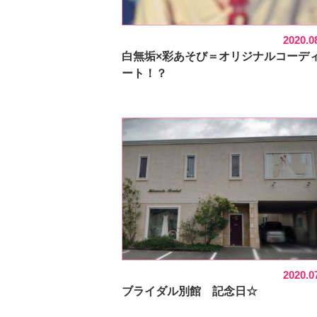
2020.0
白無垢×彩あそび＝オリジナルコーデ
ート！？
2020.0
ブライダル別館 記念日☆