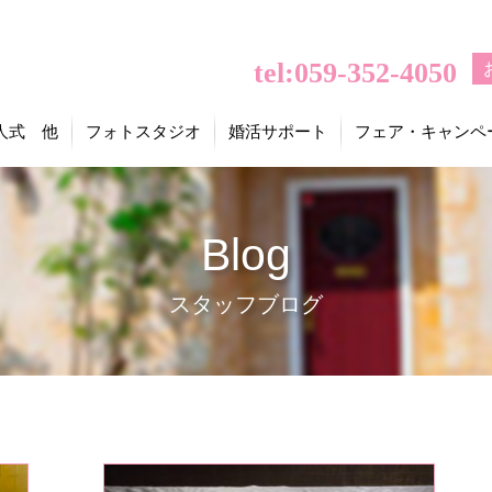
tel:059-352-4050
人式 他
フォトスタジオ
婚活サポート
フェア・キャンペ
Blog
スタッフブログ