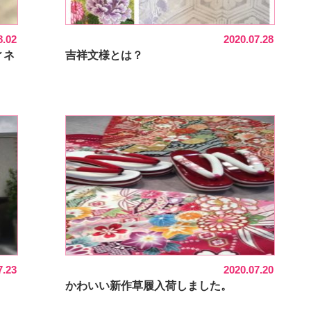
8.02
2020.07.28
ィネ
吉祥文様とは？
7.23
2020.07.20
かわいい新作草履入荷しました。