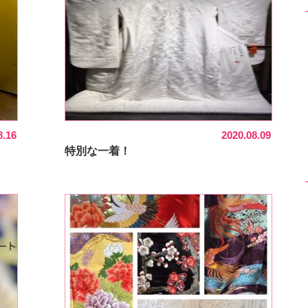
8.16
2020.08.09
特別な一着！