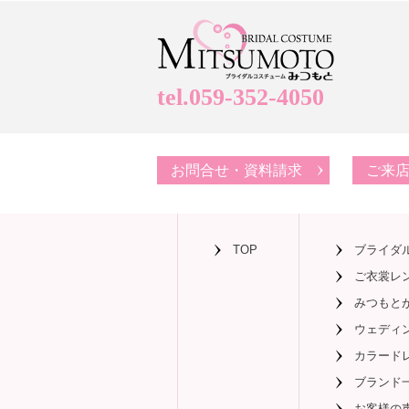
tel.059-352-4050
お問合せ・資料請求
ご来
TOP
ブライダ
ご衣裳レ
みつもと
ウェディ
カラード
ブランド
お客様の