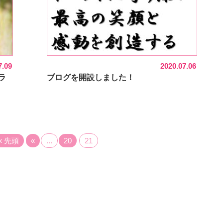
7.09
2020.07.06
ラ
ブログを開設しました！
« 先頭
«
...
20
21