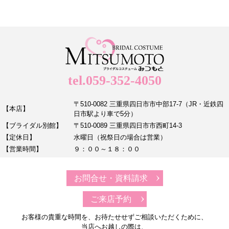
tel.059-352-4050
〒510-0082 三重県四日市市中部17-7（JR・近鉄四
【本店】
日市駅より車で5分）
【ブライダル別館】
〒510-0089 三重県四日市市西町14-3
【定休日】
水曜日（祝祭日の場合は営業）
【営業時間】
９：００～１８：００
お問合せ・資料請求
ご来店予約
お客様の貴重な時間を、お待たせせずご相談いただくために、
当店へお越しの際は、