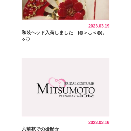
2023.03.19
和装ヘッド入荷しました (◍＞◡＜◍)。
✧♡
2023.03.16
六華苑での撮影☆