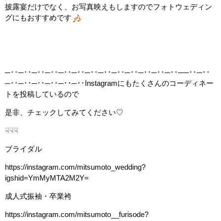
披露宴だけでなく、お写真映えもしますのでフォトウェディン
グにもおすすめです
─･･─･･─･･─･･─･･─･･─･･─･･─･･─･･─･･─･･─･･──･･─･･
─･･─･･─･･─･･─･･─･･
Instagram
にもたくさんのコーディネー
トを投稿しているので
是非、チェックしてみてください
♡
☟☟☟
ブライダル
https://instagram.com/mitsumoto_wedding?
igshid=YmMyMTA2M2Y=
成人式振袖・卒業袴
https://instagram.com/mitsumoto__furisode?