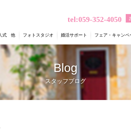
tel:059-352-4050
人式 他
フォトスタジオ
婚活サポート
フェア・キャンペ
Blog
スタッフブログ
・