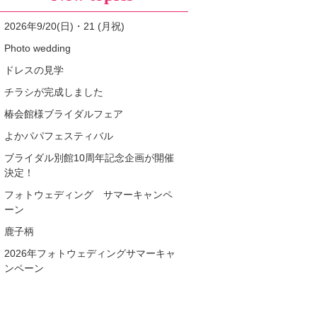
2026年9/20(日)・21 (月祝)
Photo wedding
ドレスの見学
チラシが完成しました
椿会館様ブライダルフェア
よかパパフェスティバル
ブライダル別館10周年記念企画が開催
決定！
フォトウェディング サマーキャンペ
ーン
鹿子柄
2026年フォトウェディングサマーキャ
ンペーン