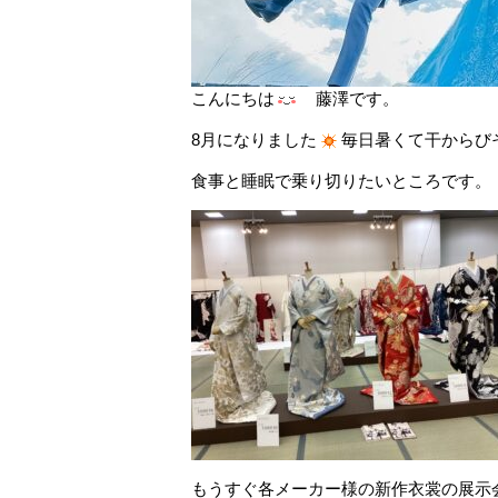
こんにちは
藤澤です。
8月になりました
毎日暑くて干からび
食事と睡眠で乗り切りたいところです。
もうすぐ各メーカー様の新作衣裳の展示