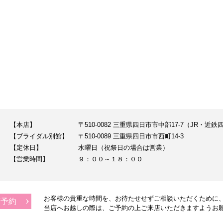
【本店】
〒510-0082 三重県四日市市中部17-7（JR・
【ブライダル別館】
〒510-0089 三重県四日市市西町14-3
【定休日】
水曜日（祝祭日の場合は営業）
【営業時間】
９：００～１８：００
お客様の貴重な時間を、お待たせせずご相談いただくために
店予約
当店へお越しの際は、
ご予約の上ご来店いただきますようお