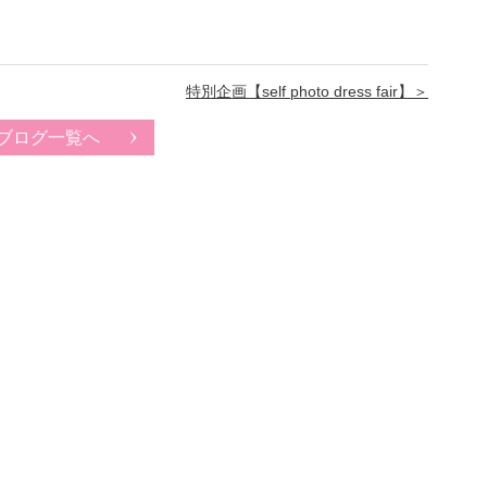
特別企画【self photo dress fair】＞
ブログ一覧へ