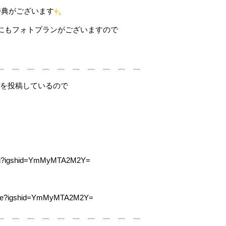
特典がございます
にもフォトプランがございますので
﹏ ﹏ ﹏ ﹏ ﹏ ﹏ ﹏ ﹏ ﹏ ﹏
ートを投稿しているので
ding?igshid=YmMyMTA2M2Y=
isode?igshid=YmMyMTA2M2Y=
﹏ ﹏ ﹏ ﹏ ﹏ ﹏ ﹏ ﹏ ﹏ ﹏