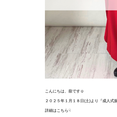
こんにちは、蔀です
☺︎
２０２５年１月１８日(土)より『成人式
詳細はこちら☟