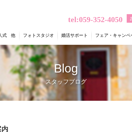
tel:059-352-4050
人式 他
フォトスタジオ
婚活サポート
フェア・キャンペ
Blog
スタッフブログ
案内