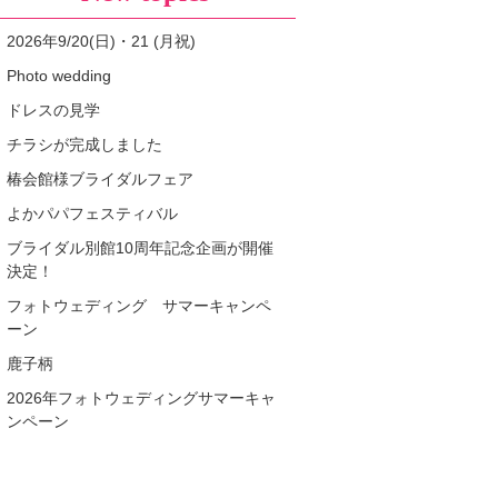
2026年9/20(日)・21 (月祝)
Photo wedding
ドレスの見学
チラシが完成しました
椿会館様ブライダルフェア
よかパパフェスティバル
ブライダル別館10周年記念企画が開催
決定！
フォトウェディング サマーキャンペ
ーン
鹿子柄
2026年フォトウェディングサマーキャ
ンペーン