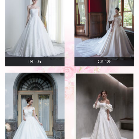
IN-205
CB-128