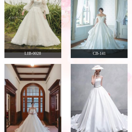
LIB-0028
CB-141