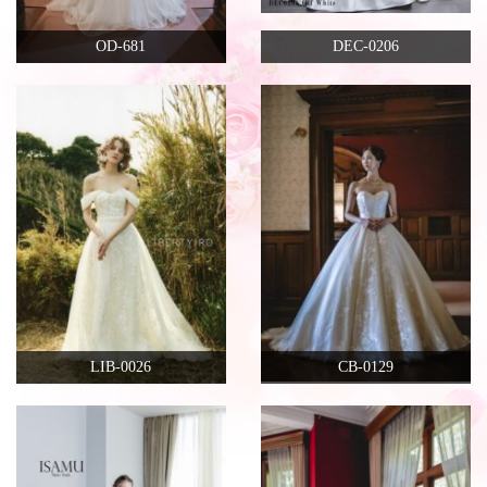
OD-681
DEC-0206
LIB-0026
CB-0129