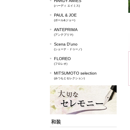
HARDY AMIES
(ハーディ エイミス)
PAUL & JOE
(ポール&ジョー)
ANTEPRIMA
(アンテプリマ)
Scena D'uno
(シェーナ・ドゥーノ)
FLOREO
(フロレオ)
MITSUMOTO selection
(みつもとセレクション)
和装