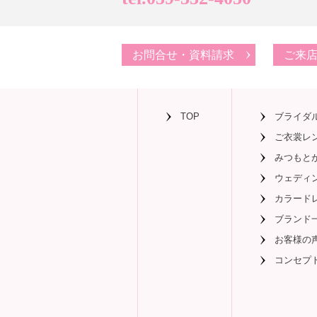
お問合せ・資料請求
ご来
TOP
ブライダ
ご衣裳レ
みつもと
ウェディ
カラード
ブランド
お客様の
コンセプ