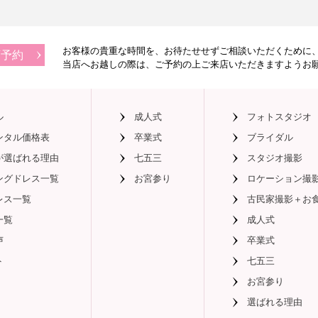
お客様の貴重な時間を、お待たせせずご相談いただくために
店予約
当店へお越しの際は、
ご予約の上ご来店いただきますようお
ル
成人式
フォトスタジオ
ンタル価格表
卒業式
ブライダル
が選ばれる理由
七五三
スタジオ撮影
ングドレス一覧
お宮参り
ロケーション撮
レス一覧
古民家撮影＋お
一覧
成人式
声
卒業式
ト
七五三
お宮参り
選ばれる理由