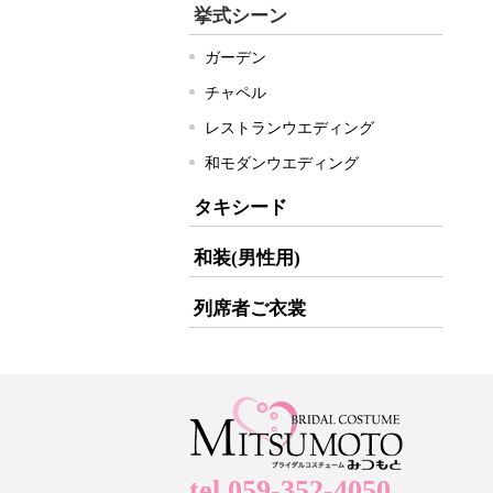
挙式シーン
ガーデン
チャペル
レストランウエディング
和モダンウエディング
タキシード
和装(男性用)
列席者ご衣裳
tel.059-352-4050