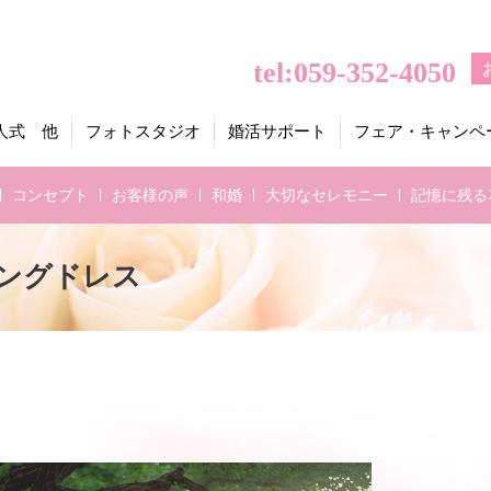
tel:059-352-4050
人式 他
フォトスタジオ
婚活サポート
フェア・キャンペ
コンセプト
お客様の声
和婚
大切なセレモニー
記憶に残る
ングドレス