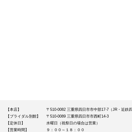
【本店】
〒510-0082 三重県四日市市中部17-7（JR・
【ブライダル別館】
〒510-0089 三重県四日市市西町14-3
【定休日】
水曜日（祝祭日の場合は営業）
【営業時間】
９：００～１８：００