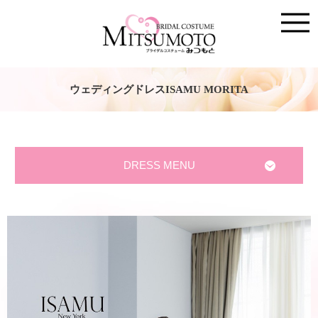
ウェディングドレスISAMU MORITA
DRESS MENU