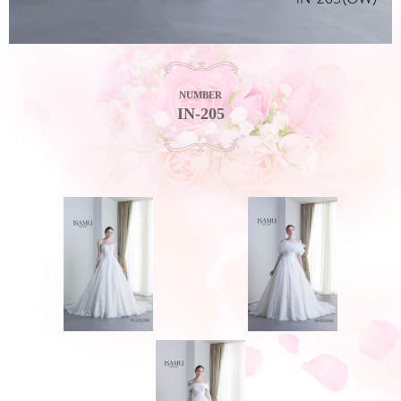
NUMBER
IN-205